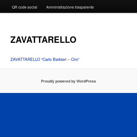
QR code social
Amministrazione trasparente
ZAVATTARELLO
ZAVATTARELLO “Carlo Barbieri – Ciro”
Proudly powered by WordPress